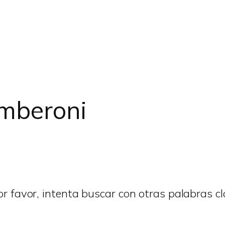
mberoni
r favor, intenta buscar con otras palabras cl