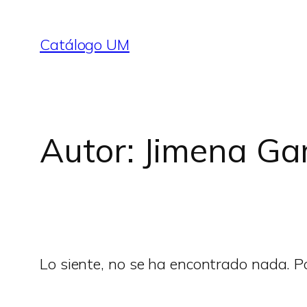
Saltar
al
Catálogo UM
contenido
Autor:
Jimena Ga
Lo siente, no se ha encontrado nada. Po