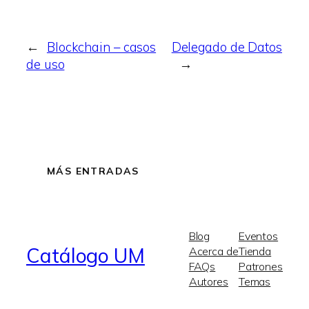
←
Blockchain – casos
Delegado de Datos
de uso
→
MÁS ENTRADAS
Blog
Eventos
Catálogo UM
Acerca de
Tienda
FAQs
Patrones
Autores
Temas