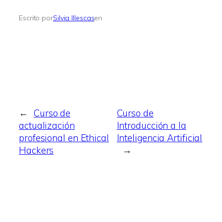
Escrito por
Silvia Illescas
en
←
Curso de
Curso de
actualización
Introducción a la
profesional en Ethical
Inteligencia Artificial
Hackers
→