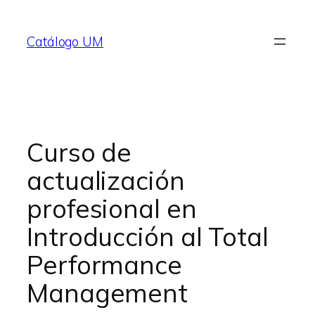
Saltar
al
Catálogo UM
contenido
Curso de
actualización
profesional en
Introducción al Total
Performance
Management