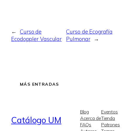
←
Curso de
Curso de Ecografía
Ecodoppler Vascular
Pulmonar
→
MÁS ENTRADAS
Blog
Eventos
Catálogo UM
Acerca de
Tienda
FAQs
Patrones
Autores
Temas