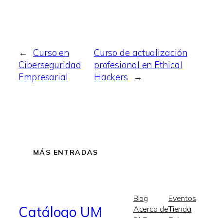
←
Curso en
Curso de actualización
Ciberseguridad
profesional en Ethical
Empresarial
Hackers
→
MÁS ENTRADAS
Blog
Eventos
Catálogo UM
Acerca de
Tienda