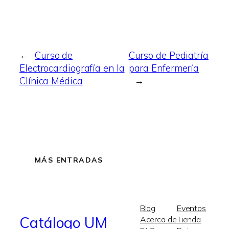
←
Curso de
Curso de Pediatría
Electrocardiografía en la
para Enfermería
Clínica Médica
→
MÁS ENTRADAS
Blog
Eventos
Catálogo UM
Acerca de
Tienda