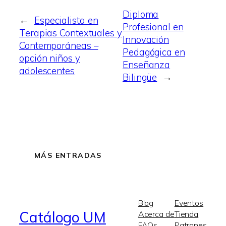
Diploma
←
Especialista en
Profesional en
Terapias Contextuales y
Innovación
Contemporáneas –
Pedagógica en
opción niños y
Enseñanza
adolescentes
Bilingüe
→
MÁS ENTRADAS
Blog
Eventos
Catálogo UM
Acerca de
Tienda
FAQs
Patrones