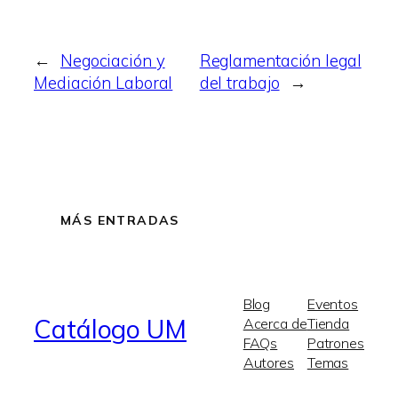
←
Negociación y
Reglamentación legal
Mediación Laboral
del trabajo
→
MÁS ENTRADAS
Blog
Eventos
Catálogo UM
Acerca de
Tienda
FAQs
Patrones
Autores
Temas