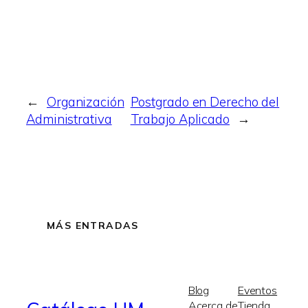
←
Organización
Postgrado en Derecho del
Administrativa
Trabajo Aplicado
→
MÁS ENTRADAS
Blog
Eventos
Acerca de
Tienda