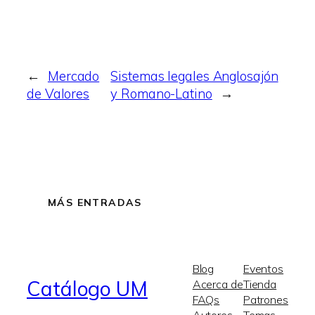
←
Mercado
Sistemas legales Anglosajón
de Valores
y Romano-Latino
→
MÁS ENTRADAS
Blog
Eventos
Catálogo UM
Acerca de
Tienda
FAQs
Patrones
Autores
Temas