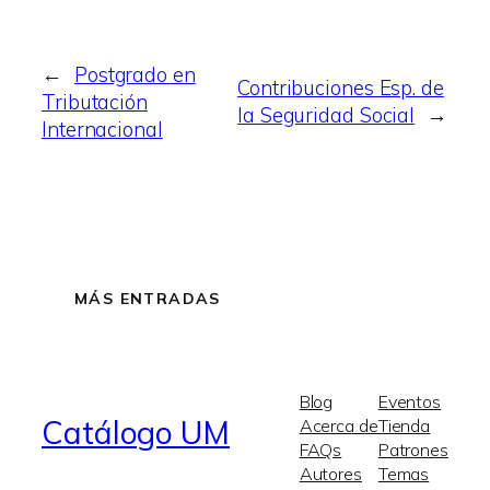
←
Postgrado en
Contribuciones Esp. de
Tributación
la Seguridad Social
→
Internacional
MÁS ENTRADAS
Blog
Eventos
Catálogo UM
Acerca de
Tienda
FAQs
Patrones
Autores
Temas