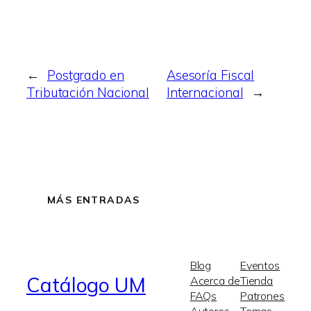
←
Postgrado en
Asesoría Fiscal
Tributación Nacional
Internacional
→
MÁS ENTRADAS
Blog
Eventos
Catálogo UM
Acerca de
Tienda
FAQs
Patrones
Autores
Temas