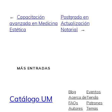
←
Capacitación
Postgrado en
avanzada en Medicina
Actualización
Estética
Notarial
→
MÁS ENTRADAS
Blog
Eventos
Catálogo UM
Acerca de
Tienda
FAQs
Patrones
Autores
Temas