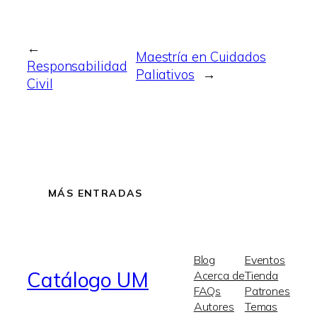
←
Maestría en Cuidados
Responsabilidad
Paliativos
→
Civil
MÁS ENTRADAS
Blog
Eventos
Catálogo UM
Acerca de
Tienda
FAQs
Patrones
Autores
Temas